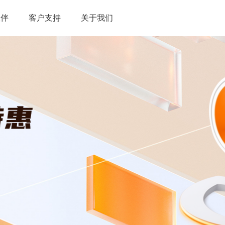
伙伴
客户支持
关于我们