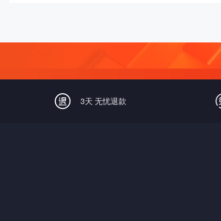
3天 无忧退款