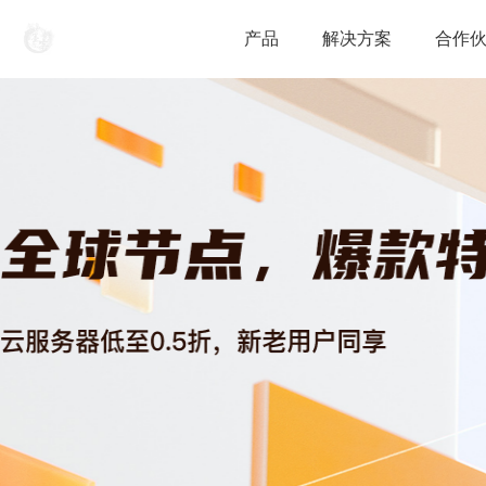
产品
解决方案
合作