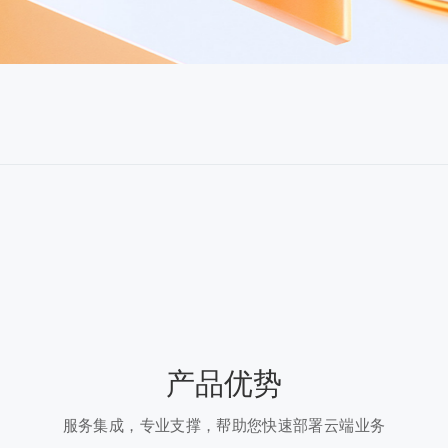
产品优势
服务集成，专业支撑，帮助您快速部署云端业务