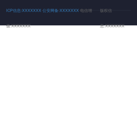
ICP信息:XXXXXXX
公安网备:XXXXXXX
电信增
版权信
值:XXXXXXX
息:XXXXXXX